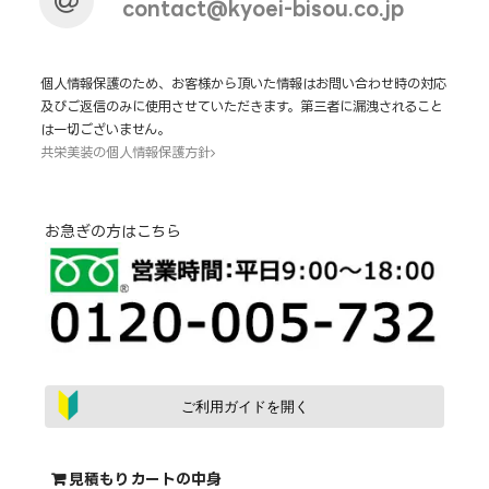
contact@kyoei-bisou.co.jp
個人情報保護のため、お客様から頂いた情報はお問い合わせ時の対応
及びご返信のみに使用させていただきます。第三者に漏洩されること
は一切ございません。
共栄美装の個人情報保護方針
お急ぎの方はこちら
ご利用ガイドを開く
見積もりカートの中身