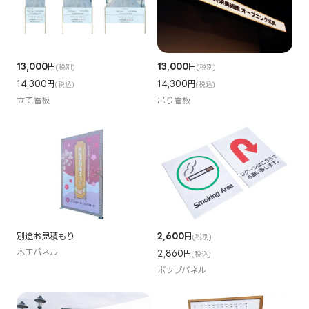
13,000
円
13,000
円
(税別)
(税別)
14,300円
14,300円
(税込)
(税込)
立て看板
吊り看板
別途お見積もり
2,600
円
(税別)
木工パネル
2,860円
(税込)
ポップパネル