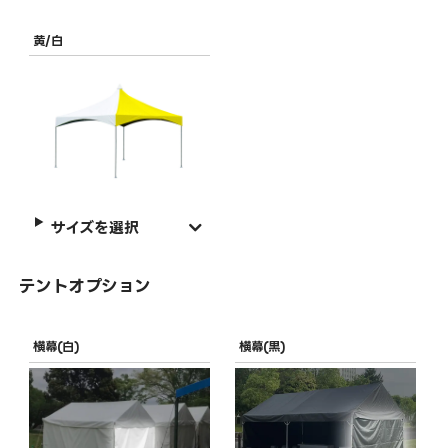
黄/白
サイズを選択
テントオプション
横幕(白)
横幕(黒)