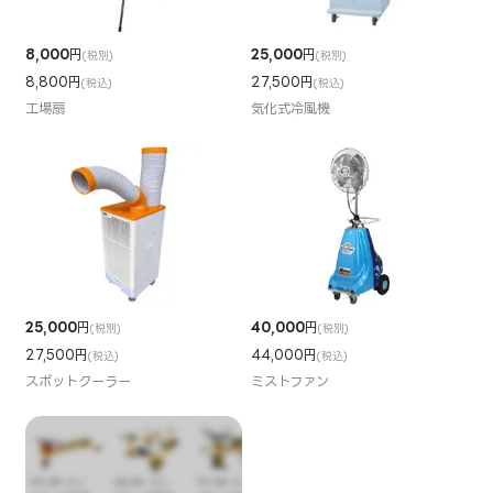
8,000
円
25,000
円
(税別)
(税別)
8,800円
27,500円
(税込)
(税込)
工場扇
気化式冷風機
25,000
円
40,000
円
(税別)
(税別)
27,500円
44,000円
(税込)
(税込)
スポットクーラー
ミストファン