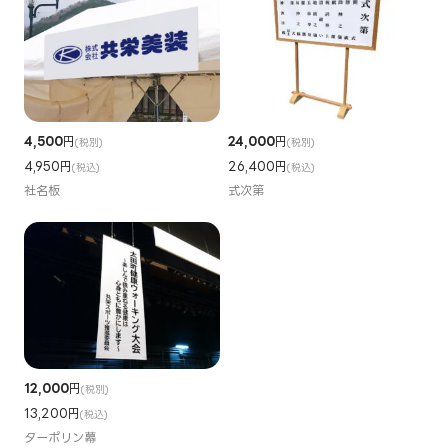
4,500
円
24,000
円
(税別)
(税別)
4,950円
26,400円
(税込)
(税込)
社名板
式次第
12,000
円
(税別)
13,200円
(税込)
ターポリン幕