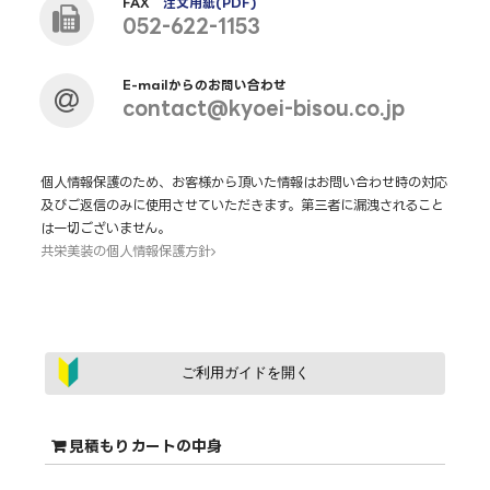
FAX
注文用紙(PDF)
052-622-1153
E-mailからのお問い合わせ
contact@kyoei-bisou.co.jp
個人情報保護のため、お客様から頂いた情報はお問い合わせ時の対応
及びご返信のみに使用させていただきます。第三者に漏洩されること
は一切ございません。
共栄美装の個人情報保護方針
ご利用ガイドを開く
見積もりカートの中身