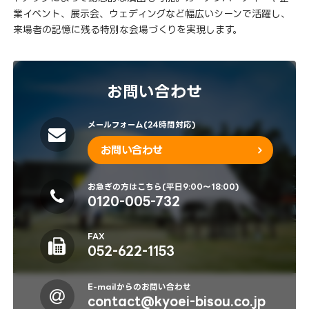
業イベント、展示会、ウェディングなど幅広いシーンで活躍し、
来場者の記憶に残る特別な会場づくりを実現します。
お問い合わせ
メールフォーム(24時間対応)
お問い合わせ
お急ぎの方はこちら(平日9:00～18:00)
0120-005-732
FAX
052-622-1153
E-mailからのお問い合わせ
contact@kyoei-bisou.co.jp