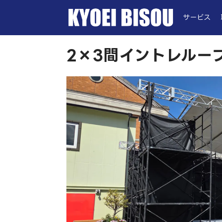
サービス
2×3間イントレルー