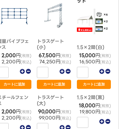
ット
軽量パイプフェ
トラスゲート
ンス
(小)
1.5×2間(白)
2,000
円
67,500
円
15,000
円
(税別)
(税別)
(税別)
2,200円
74,250円
16,500円
(税込)
(税込)
(税込)
スチールフェン
トラスゲート
1.5×2間(黒)
ス
(大)
18,000
円
(税別)
2,000
円
90,000
円
19,800円
(税別)
(税別)
(税込)
2,200円
99,000円
(税込)
(税込)