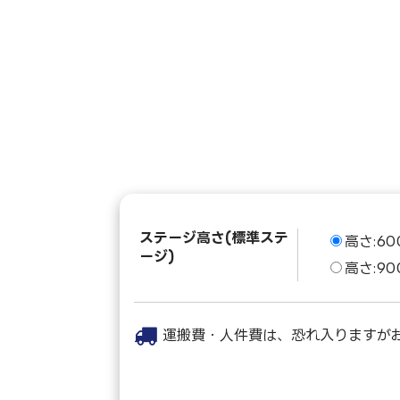
ステージ高さ(標準ステ
高さ:6
ージ)
高さ:9
運搬費・人件費は、恐れ入りますが