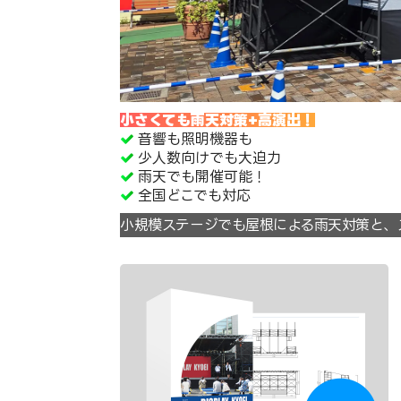
小さくても雨天対策+高演出！
音響も照明機器も
少人数向けでも大迫力
雨天でも開催可能！
全国どこでも対応
小規模ステージでも屋根による雨天対策と、