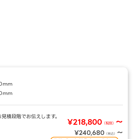
00mm
00mm
お見積段階でお伝えします。
¥218,800
～
（税別）
¥240,680
～
（税込）