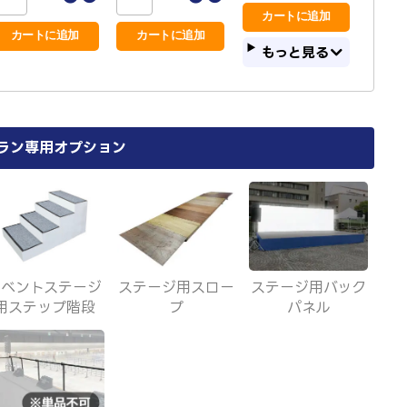
もっと見る
ラン専用オプション
イベントステージ
ステージ用スロー
ステージ用バック
用ステップ階段
プ
パネル