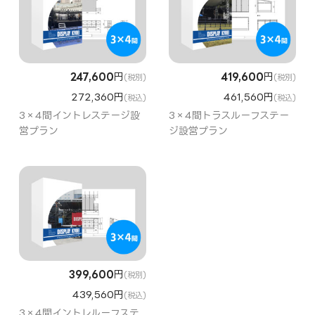
247,600
円
419,600
円
(税別)
(税別)
272,360円
461,560円
(税込)
(税込)
3×4間イントレステージ設
3×4間トラスルーフステー
営プラン
ジ設営プラン
399,600
円
(税別)
439,560円
(税込)
3×4間イントレルーフステ