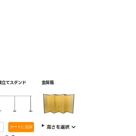
幕立てスタンド
金屏風
高さを選択