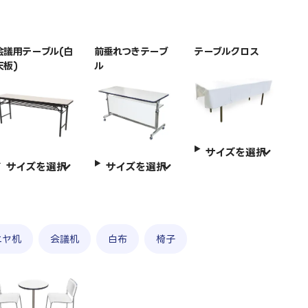
会議用テーブル(白
前垂れつきテーブ
テーブルクロス
天板)
ル
サイズを選択
サイズを選択
サイズを選択
ニヤ机
会議机
白布
椅子