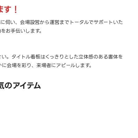
ます！
地に伺い、会場設営から運営までトータルでサポートいた
功をお手伝いします。
さい。タイトル看板はくっきりとした立体感のある書体を
かに会場を彩り、来場者にアピールします。
気のアイテム