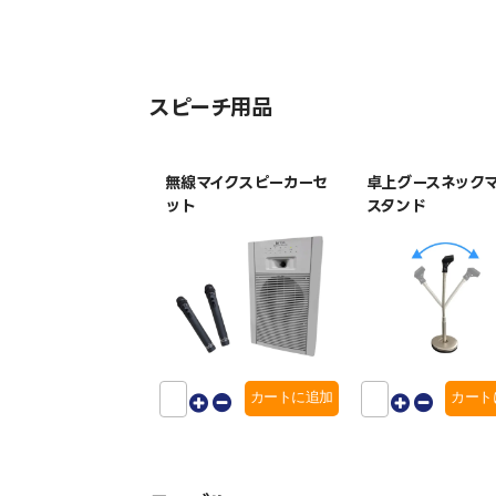
スピーチ用品
無線マイクスピーカーセ
卓上グースネック
ット
スタンド