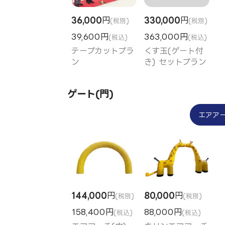
36,000
円
330,000
円
(税別)
(税別)
39,600円
363,000円
(税込)
(税込)
テープカットプラ
くす玉(ゲート付
ン
き) セットプラン
ゲート(門)
エアア
144,000
円
80,000
円
(税別)
(税別)
158,400円
88,000円
(税込)
(税込)