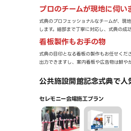
プロのチームが現地に伺い
式典のプロフェッショナルなチームが、現
します。細部まで丁寧に対応し、式典の成
看板製作もお手の物
式典の目印となる看板の製作もお任せくだ
出力できますし、案内看板や広告物は鮮や
公共施設開館記念式典で人
セレモニー会場施工プラン