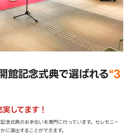
開館記念式典で選ばれる
“3
充実してます！
館記念式典のお手伝いを専門に行っています。セレモニー
やかに演出することができます。