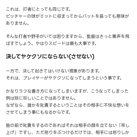
これは、打者にとっても同じです。
ピッチャーの球がミットに収まってからバットを振っても意味が
ありません。
そんな打者や野手がいては困りますから、監督はきっと罵声を飛
ばすでしょう。やはりスピードは最も大事です。
決してヤケクソにならない(させない)
一方で、決して起きてはいけない現象があります。
それは、プレイヤーがヤケクソになってしまうという事です。
かなりラフな書き方になってしまいますが、こうなってしまった
例は別に珍しいことではありません。
なぜなら、誰かを叱責するということはその相手に不快な想いを
させてしまう事にもなるからです。
皆の前で叱責をするのであればそれは相手の顔を立てない「吊し
上げ」ですし、ただ怒りをぶつけるだけでは、相手には怒りしか