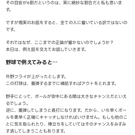
その目安が6割だというのは、実に絶妙な割合だと私も思いま
す。
ですが現実のお話をすると、全ての人に響いている訳ではないの
です。
それではなぜ、ここまでの正論が響かないのでしょうか？
本日は、例え話を交えてお話していきます。
野球で例えてみると…
外野フライが上がったとします。
この打球は、着弾するまでに補給すればアウトをとれます。
野手にとって、ボールが空中にある間は大きなチャンスだといえ
るでしょう。
逆に、着弾してしまうと長打になります。だから、いち早くボー
ルを素早く正確にキャッチしなければいけません。もしも他のこ
とに気を取られたり、棒立ちをしていてはそのチャンスをみすみ
す逃してしまうこともあります。