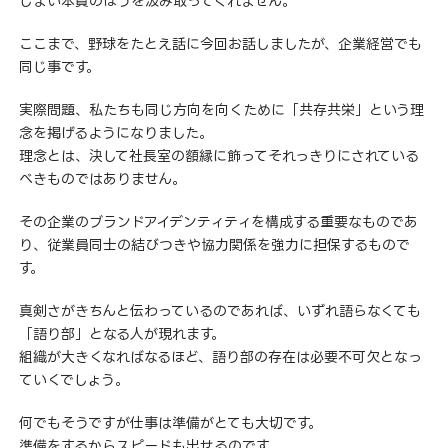
しまい本質のほうを汲み取ってくれません。
ここまで、野球をたとえ話に今回お話しましたが、企業経営でも
同じ事です。
実際問題、私たちも同じ方向を向くために「共存共栄」という理
念を掲げるようになりました。
理念とは、決して社長室の額縁に飾ってそれっきりにされている
べきものではありません。
その企業のブランドアイデンティティを構成する重要なものであ
り、従業員同士の結びつきや協力関係を強力に担保するもので
す。
真剣さがきちんと伝わっているのであれば、いずれ語らなくても
「語り部」となる人が現れます。
組織が大きくなればなるほど、語り部の存在は必要不可欠となっ
ていくでしょう。
何でもそうですが仕事は準備がとても大切です。
準備をするからスピードも出せるのです。