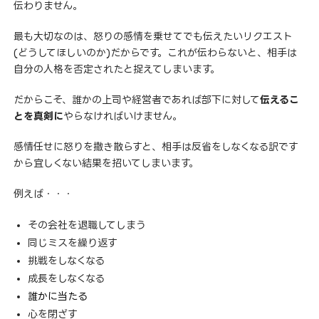
伝わりません。
最も大切なのは、怒りの感情を乗せてでも伝えたいリクエスト
(どうしてほしいのか)だからです。これが伝わらないと、相手は
自分の人格を否定されたと捉えてしまいます。
だからこそ、誰かの上司や経営者であれば部下に対して
伝えるこ
とを真剣に
やらなければいけません。
感情任せに怒りを撒き散らすと、相手は反省をしなくなる訳です
から宜しくない結果を招いてしまいます。
例えば・・・
その会社を退職してしまう
同じミスを繰り返す
挑戦をしなくなる
成長をしなくなる
誰かに当たる
心を閉ざす