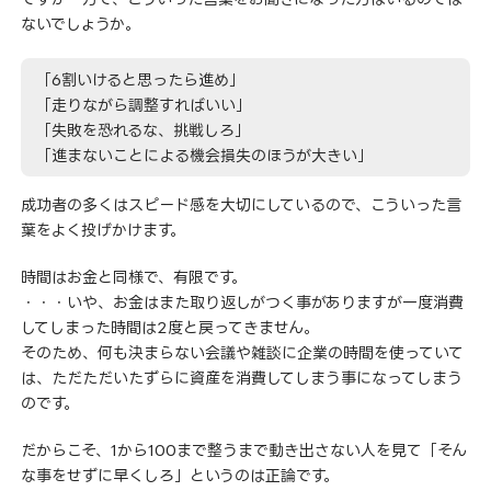
ないでしょうか。
「6割いけると思ったら進め」
「走りながら調整すればいい」
「失敗を恐れるな、挑戦しろ」
「進まないことによる機会損失のほうが大きい」
成功者の多くはスピード感を大切にしているので、こういった言
葉をよく投げかけます。
時間はお金と同様で、有限です。
・・・いや、お金はまた取り返しがつく事がありますが一度消費
してしまった時間は2度と戻ってきません。
そのため、何も決まらない会議や雑談に企業の時間を使っていて
は、ただただいたずらに資産を消費してしまう事になってしまう
のです。
だからこそ、1から100まで整うまで動き出さない人を見て「そん
な事をせずに早くしろ」というのは正論です。