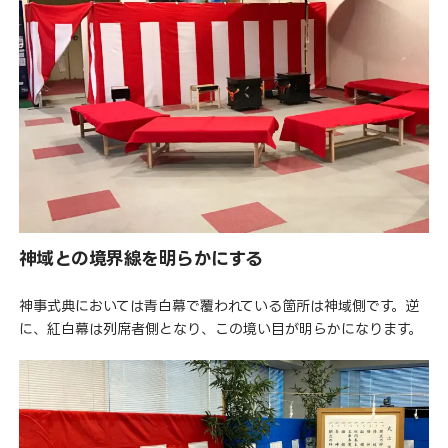
神域との境界線を明らかにする
神事式典においては青白幕で覆われている箇所は神域側です。逆
に、紅白幕は列席者側となり、この境い目が明らかになります。