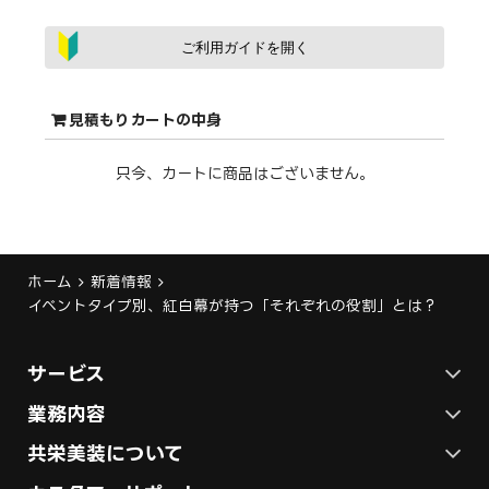
ご利用ガイドを開く
見積もりカートの中身
只今、カートに商品はございません。
ホーム
新着情報
イベントタイプ別、紅白幕が持つ「それぞれの役割」とは？
サービス
ステージ施工プラン
業務内容
各種イベントの総合サービス
共栄美装について
テント施工プラン