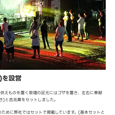
)を設営
お供えものを置く祭壇の足元にはゴザを置き、左右に奉献
き)と吉兆幕をセットしました。
のために弊社ではセットで掲載しています。(基本セットと