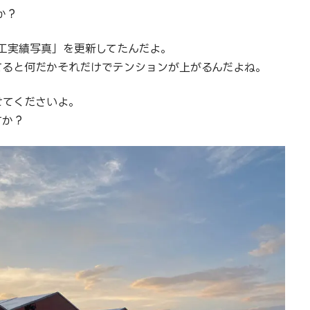
か？
工実績写真」を更新してたんだよ。
てると何だかそれだけでテンションが上がるんだよね。
せてくださいよ。
すか？