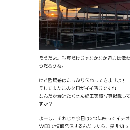
そうだよ。写真だけじゃなかなか迫力は伝
うだろうね。
けど臨場感はたっぷり伝わってきますよ！
そしてまたこの夕日がイイ感じですね。
なんだか最近たくさん施工実績写真掲載し
すか？
よーし、それじゃ今日は3つに絞ってイチオ
WEBで情報発信するんだったら、是非知っ