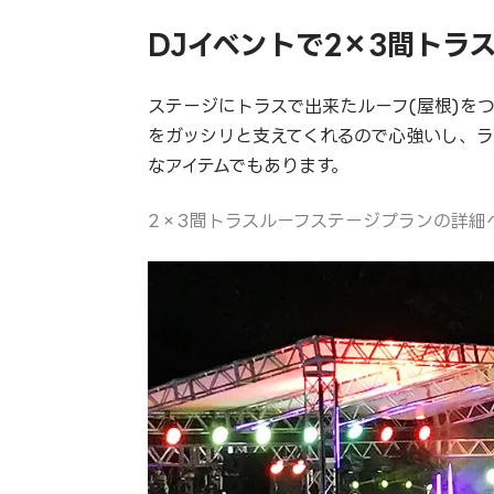
DJイベントで2×3間トラ
ステージにトラスで出来たルーフ(屋根)を
をガッシリと支えてくれるので心強いし、
なアイテムでもあります。
2×3間トラスルーフステージプランの詳細