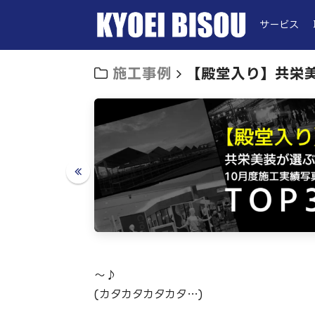
サービス
施工事例
【殿堂入り】共栄美
～♪
(カタカタカタカタ…)