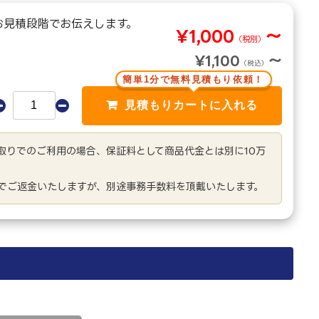
お見積段階でお伝えします。
¥1,000
～
（税別）
¥1,100
～
（税込）
簡単1分で無料見積もり依頼！
き取りでのご利用の場合、保証料として商品代金とは別に10万
でご返金いたしますが、別途事務手数料を頂戴いたします。