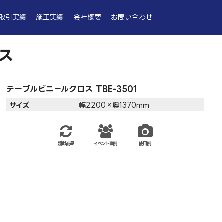
取引実績
施工実績
会社概要
お問い合わせ
ス
テーブルビニールクロス TBE-3501
サイズ
幅2200×奥1370mm
類似商品
イベント事例
使用例