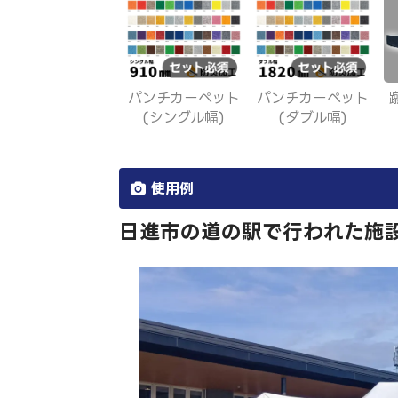
パンチカーペット
パンチカーペット
(シングル幅)
(ダブル幅)
使用例
日進市の道の駅で行われた施