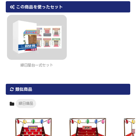
この商品を使ったセット
縁日屋台一式セット
類似商品
縁日備品