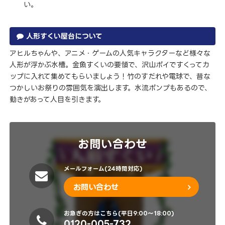
い。
⼈形すくい屋台について
アヒルちゃんや、アニメ・ゲームの人気キャラクターなど様々な
人形が浮かぶ水槽。金魚すくいの要領で、沢山ポイですくってカ
ップに入れて集めてもらいましょう！竹のすだれや電球で、昔な
つかしいお祭りの雰囲気を演出します。水流ポンプもあるので、
動きがあって人目を引きます。
お問い合わせ
メールフォーム(24時間対応)
お問い合わせ
お急ぎの方はこちら(平日9:00～18:00)
0120-005-732