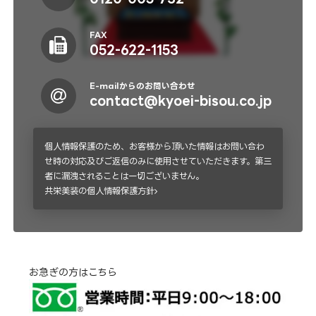
FAX
052-622-1153
E-mailからのお問い合わせ
contact@kyoei-bisou.co.jp
個人情報保護のため、お客様から頂いた情報はお問い合わ
せ時の対応及びご返信のみに使用させていただきます。第三
者に漏洩されることは一切ございません。
共栄美装の個人情報保護方針
お急ぎの方はこちら