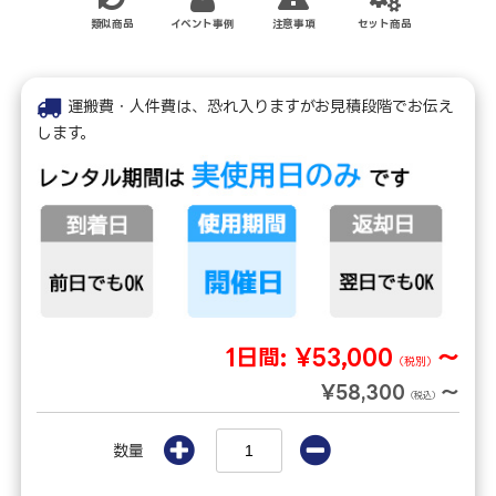
類似商品
イベント事例
注意事項
セット商品
運搬費・人件費は、恐れ入りますがお見積段階でお伝え
します。
1日間:
¥53,000
～
（税別）
¥58,300
～
（税込）
数量