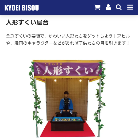
⼈形すくい屋台
サービス
金魚すくいの要領で、かわいい人形たちをゲットしよう！アヒル
取引実績
や、漫画のキャラクターなどがあれば子供たちの目を引きます！
施工実績
会社概要
お問い合わせ