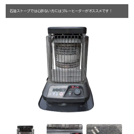
石油ストーブでは心許ない方にはブルーヒーターがオススメです！