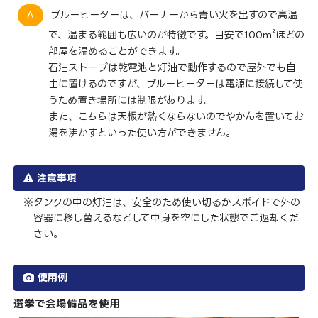
ブルーヒーターは、バーナーから青い火を出すので高温
²
で、温まる範囲も広いのが特徴です。目安で100m
ほどの
部屋を温めることができます。
石油ストーブは乾電池と灯油で動作するので屋外でも自
由に置けるのですが、ブルーヒーターは電源に接続して使
うため置き場所には制限があります。
また、こちらは天板が熱くならないのでやかんを置いてお
湯を沸かすといった使い方ができません。
注意事項
タンクの中の灯油は、安全のため使い切るかスポイドで外の
容器に移し替えるなどして中身を空にした状態でご返却くだ
さい。
使用例
選挙で会場備品を使用