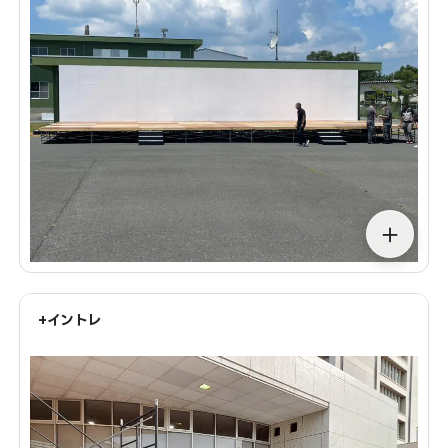
＋
+イントレ