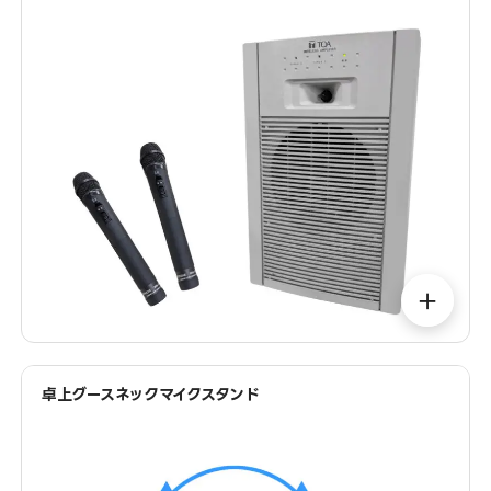
＋
卓上グースネックマイクスタンド