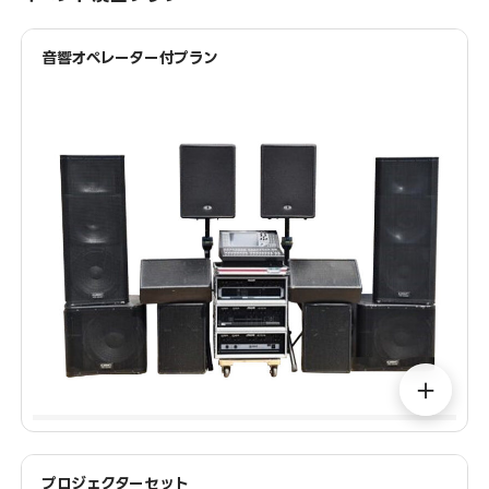
音響オペレーター付プラン
＋
プロジェクターセット