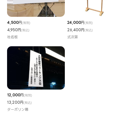
4,500
円
24,000
円
(税別)
(税別)
4,950円
26,400円
(税込)
(税込)
社名板
式次第
12,000
円
(税別)
13,200円
(税込)
ターポリン幕