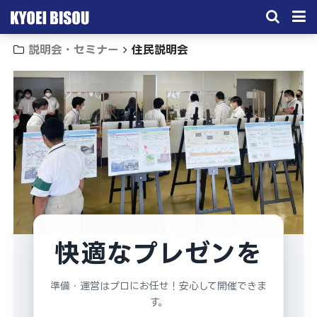
説明会・セミナー
住民説明会
サービス
取引実績
施工実績
会社概要
お問い合わせ
快適なプレゼンを
準備・運営はプロにお任せ！安心して開催できま
す。