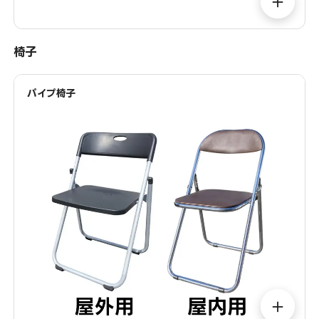
＋
椅子
パイプ椅子
＋