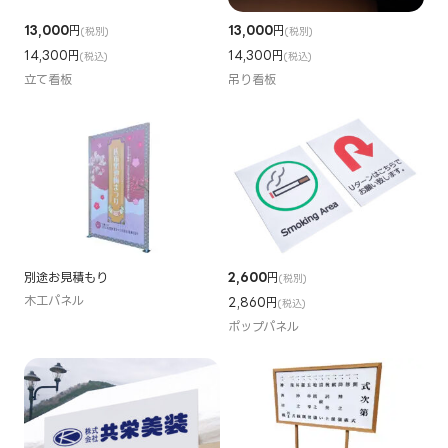
13,000
円
13,000
円
(税別)
(税別)
14,300円
14,300円
(税込)
(税込)
立て看板
吊り看板
別途お見積もり
2,600
円
(税別)
木工パネル
2,860円
(税込)
ポップパネル