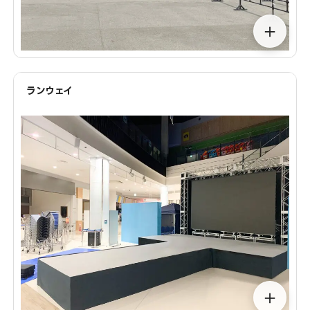
＋
ランウェイ
＋