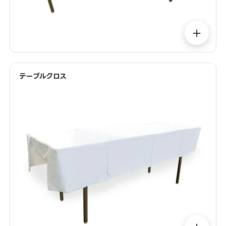
＋
テーブルクロス