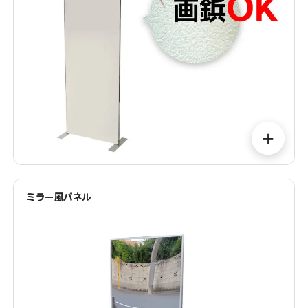
＋
ミラー風パネル