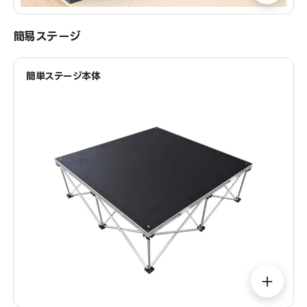
簡易ステージ
簡単ステージ本体
＋