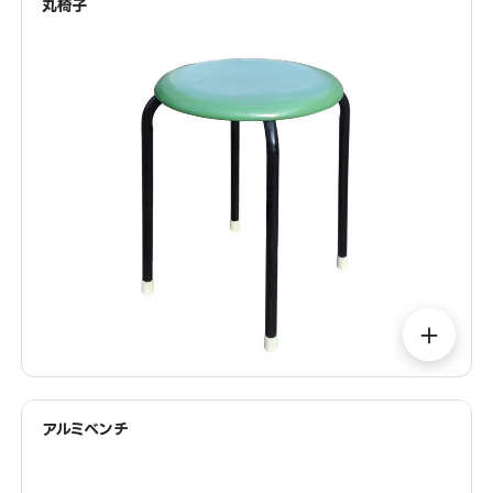
丸椅子
＋
アルミベンチ