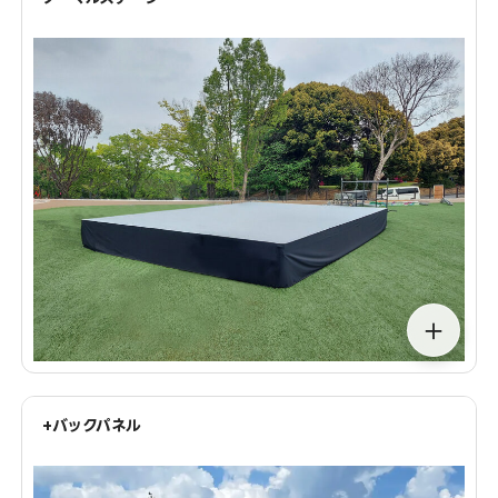
＋
+バックパネル