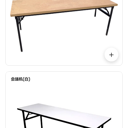
＋
会議机(白)