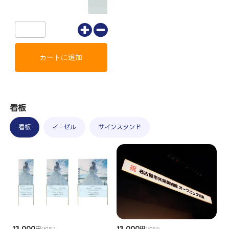
看板
看板
イーゼル
サインスタンド
13,000
円
13,000
円