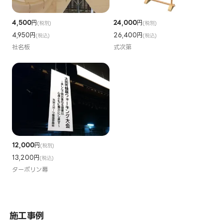
4,500
円
24,000
円
(税別)
(税別)
4,950円
26,400円
(税込)
(税込)
社名板
式次第
12,000
円
(税別)
13,200円
(税込)
ターポリン幕
施工事例