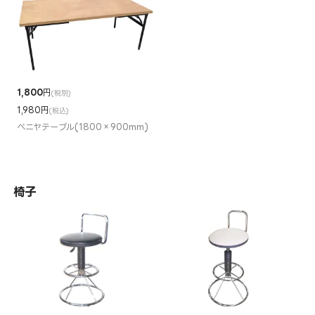
1,800
円
(税別)
1,980円
(税込)
ベニヤテーブル(1800×900mm)
椅子