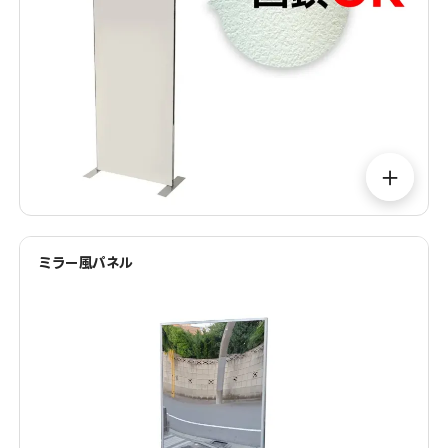
＋
ミラー風パネル