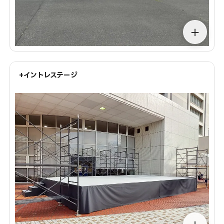
＋
+イントレステージ