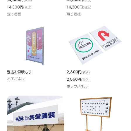
(税別)
(税別)
14,300円
14,300円
(税込)
(税込)
立て看板
吊り看板
別途お見積もり
2,600
円
(税別)
木工パネル
2,860円
(税込)
ポップパネル