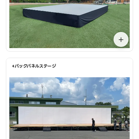
＋
+バックパネルステージ