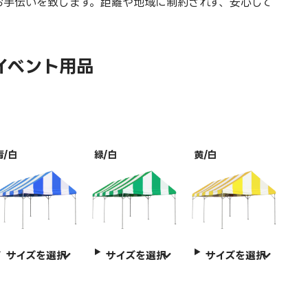
お手伝いを致します。距離や地域に制約されず、安心して
イベント用品
青/白
緑/白
黄/白
サイズを選択
サイズを選択
サイズを選択