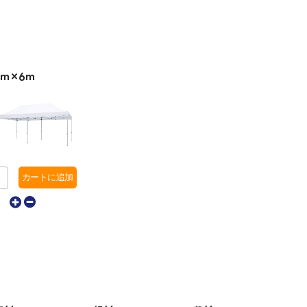
3ｍ×6ｍ