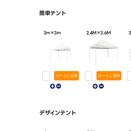
簡単テント
3ｍ×3ｍ
2.4M×3.6M
デザインテント