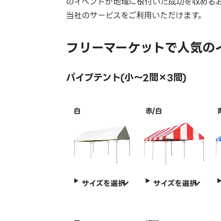
のイベントが地域に根付いた成功を収める
当社のサービスをご利用いただけます。
フリーマーケットで人気の
パイプテント(小～2間×3間)
白
赤/白
サイズを選択
サイズを選択