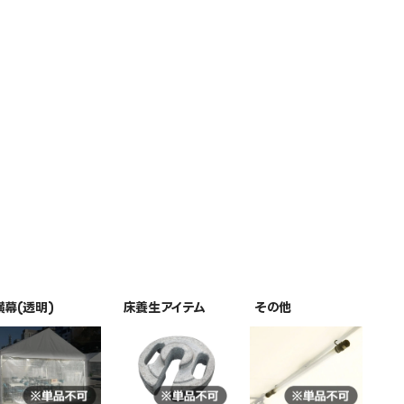
横幕(透明)
床養生アイテム
その他