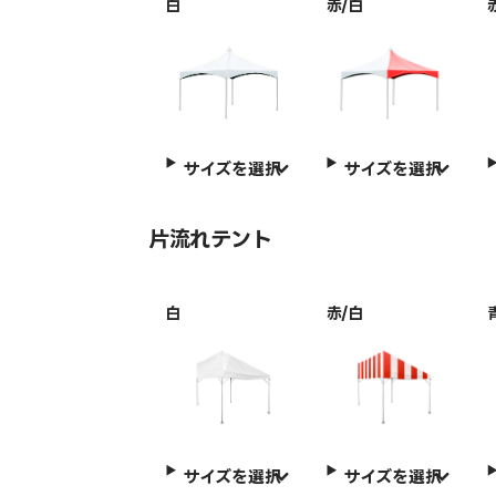
白
赤/白
サイズを選択
サイズを選択
片流れテント
白
赤/白
サイズを選択
サイズを選択