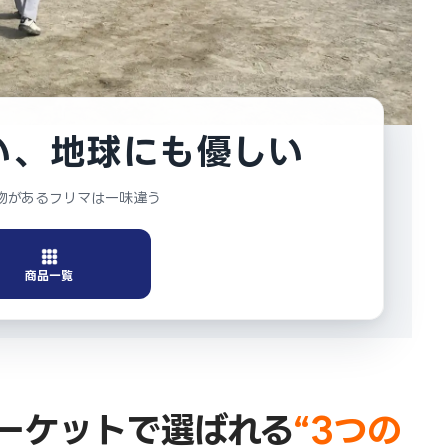
い、地球にも優しい
物があるフリマは一味違う
商品一覧
ーケットで選ばれる
“
3
つの