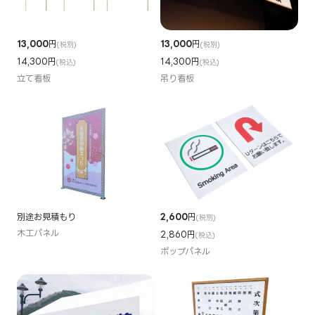
13,000
円
13,000
円
(税別)
(税別)
14,300円
14,300円
(税込)
(税込)
立て看板
吊り看板
別途お見積もり
2,600
円
(税別)
木工パネル
2,860円
(税込)
ポップパネル