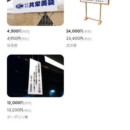
4,500
円
24,000
円
(税別)
(税別)
4,950円
26,400円
(税込)
(税込)
社名板
式次第
12,000
円
(税別)
13,200円
(税込)
ターポリン幕