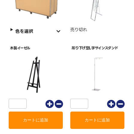
売り切れ
色を選択
木製イーゼル
吊り下げ型L字サインスタンド