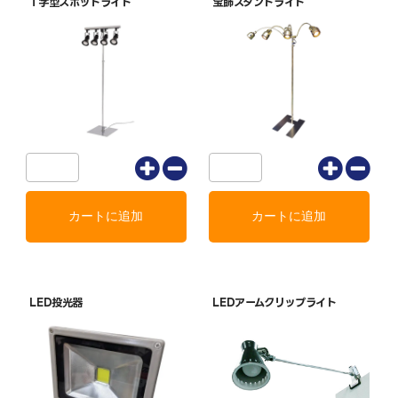
T字型スポットライト
宝飾スタンドライト
LED投光器
LEDアームクリップライト