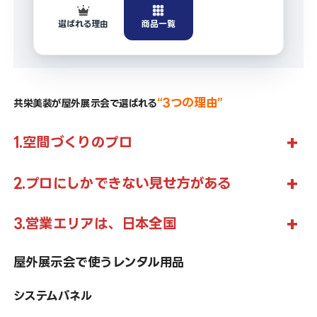
選ばれる理由
商品一覧
“3つの理由”
共栄美装が屋外展示会で選ばれる
+
1.空間づくりのプロ
+
2.プロにしかできない見せ方がある
+
3.営業エリアは、日本全国
屋外展示会で使うレンタル用品
システムパネル