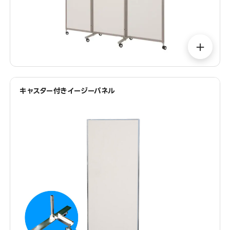
＋
キャスター付きイージーパネル