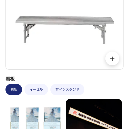
＋
看板
看板
イーゼル
サインスタンド