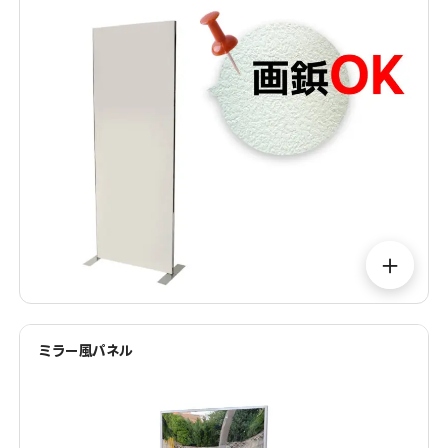
＋
ミラー風パネル