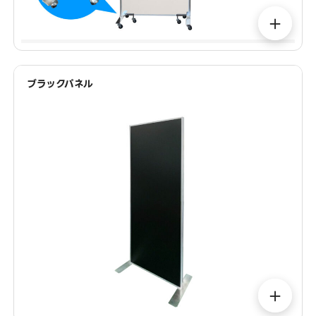
＋
ブラックパネル
＋