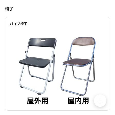
椅子
パイプ椅子
＋