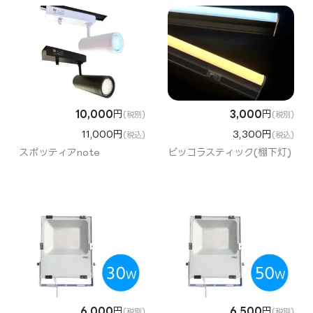
10,000
円
3,000
円
(税別)
(税別)
11,000円
3,300円
(税込)
(税込)
スポッティアnote
ピッコラスティック(棚下灯)
6,000
円
6,500
円
(税別)
(税別)