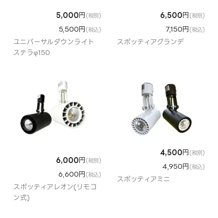
5,000
円
6,500
円
(税別)
(税別)
5,500円
7,150円
(税込)
(税込)
ユニバーサルダウンライト
スポッティアグランデ
ステラφ150
4,500
円
(税別)
6,000
円
(税別)
4,950円
(税込)
6,600円
(税込)
スポッティアミニ
スポッティアレオン(リモコ
ン式)