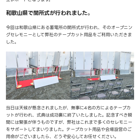
和歌山県で開所式が行われました。
今回は和歌山県にある蓄電所の開所式が行われ、そのオープニン
グセレモニーとして弊社のテープカット用品をご利用いただきま
した。
当日は天候が懸念されましたが、無事に4名の方によるテープカ
ットが行われ、式典は成功裏に終了いたしました。記念すべき瞬
間には緊張が伴うものですが、弊社はこれまで多くのセレモニー
をサポートしてまいりました。テープカット用品や会場設営のご
用命がございましたら、どうぞ安心してお任せください。