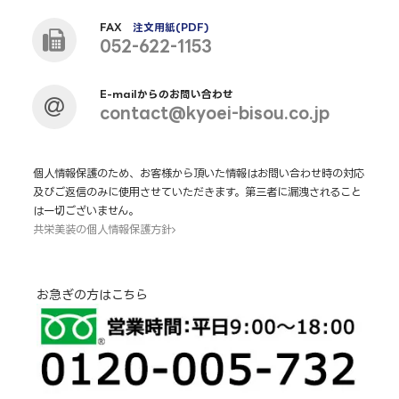
FAX
注文用紙(PDF)
052-622-1153
E-mailからのお問い合わせ
contact@kyoei-bisou.co.jp
個人情報保護のため、お客様から頂いた情報はお問い合わせ時の対応
及びご返信のみに使用させていただきます。第三者に漏洩されること
は一切ございません。
共栄美装の個人情報保護方針
お急ぎの方はこちら