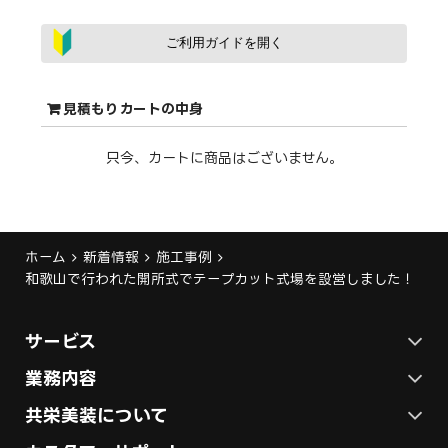
ご利用ガイドを開く
見積もりカートの中身
只今、カートに商品はございません。
ホーム
新着情報
施工事例
和歌山で行われた開所式でテープカット式場を設営しました！
サービス
ステージ施工プラン
業務内容
各種イベントの総合サービス
共栄美装について
テント施工プラン