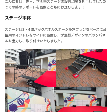
こんにちは！先日、学園祭ステージの設営現場を担当しましたの
でその時のレポートを画像とともにお送りします！
ステージ本体
ステージは3×4間バックパネルステージ設営プランをベースに音
響用のイントレをサイドに設置し、学生様デザインのバックパネ
ルを出力し、取り付けいたしました。