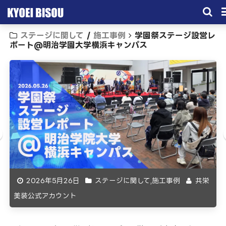
ステージに関して
/
施工事例
学園祭ステージ設営レ
サービス
ポート@明治学園大学横浜キャンパス
取引実績
施工実績
会社概要
お問い合わせ
2026年5月26日
ステージに関して
,
施工事例
共栄
美装公式アカウント