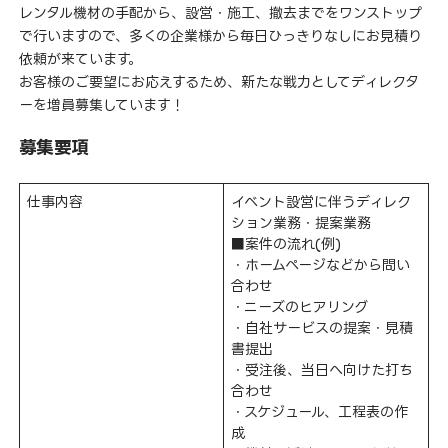
レンタル機材の手配から、設営・施工、撤去までをワンストップ
で行いますので、多くの企業様から毎日ひっきりなしにお見積り
依頼が来ています。
お客様のご要望にお応えするため、新たな戦力としてディレクタ
ーを増員募集しています！
募集要項
仕事内容
イベント設営に伴うディレク
ション業務・提案業務
■案件の流れ(例)
・ホームページなどから問い
合わせ
・ニーズのヒアリング
・自社サービスの提案・見積
書提出
・受注後、当日へ向けた打ち
合わせ
・スケジュール、工程表の作
成