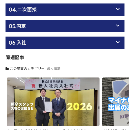
04.二次面接
05.内定
06.入社
関連記事
この記事のカテゴリー:
求人情報