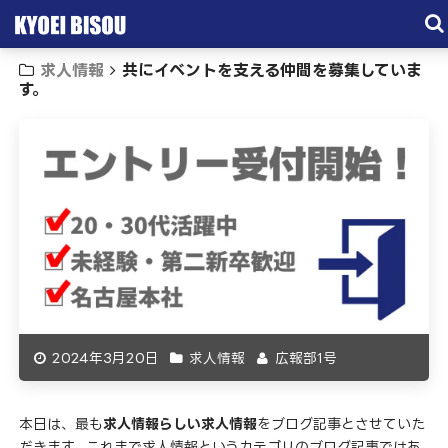
求人情報
共にイベントを支える仲間を募集していま
サービス
す。
取引実績
施工実績
会社概要
お問い合わせ
2024年3月20日
求人情報
広報部1号
本日は、最も
求人情報らしい求人情報
をブログ記事とさせていた
だきます。これまで求人情報というカテゴリのブログ記事ではあ