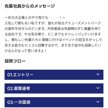
先輩社員からのメッセージ
～あの大企業とのやり取りも・・・！～
入社して間もない私ですが、誰もが知るアミューズメントパーク
の案件を任せられています。共栄美装は年齢問わずに裁量を持て
る会社です。やる気次第で、どこまでもチャレンジしていけます
し、頼もしい先輩たちと現場に行けばイベントの目玉をがっしり
支える底力もたくさん目撃するので、まだまだ自分も成長してい
けるんだなって思いますよ！
採用フロー
01.エントリー
02.書類選考
03.一次面接