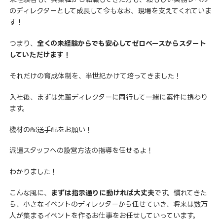
のディレクターとして成長して今もなお、現場を支えてくれていま
す！
つまり、
全くの未経験からでも安心してゼロベースからスタート
していただけます！
それだけの育成体制を、半世紀かけて培ってきました！
入社後、まずは先輩ディレクターに同行して一緒に案件に携わり
ます。
機材の配送手配をお願い！
派遣スタッフへの設営方法の指導を任せるよ！
わかりました！
こんな風に、
まずは指示通りに動ければ大丈夫
です。慣れてきた
ら、小さなイベントのディレクターから任せていき、将来は数万
人が集まるイベントを作るお仕事をお任せしていっています。