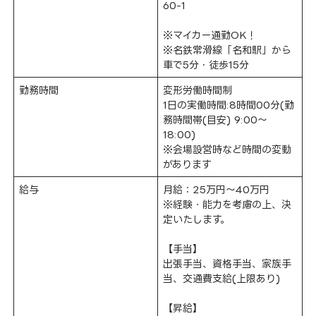
60-1
※マイカー通勤OK！
※名鉄常滑線「名和駅」から
車で5分・徒歩15分
勤務時間
変形労働時間制
1日の実働時間:8時間00分(勤
務時間帯(目安) 9:00～
18:00)
※会場設営時など時間の変動
があります
給与
月給：25万円～40万円
※経験・能力を考慮の上、決
定いたします。
【手当】
出張手当、資格手当、家族手
当、交通費支給(上限あり)
【昇給】