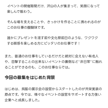
イベントの開催期間だけ、沢山の人が集まって、笑顔になって
楽しんで賑わう。
そんな場を支えることや、きっかけを作ることに携われるのが
このお仕事の醍醐味です。
誰かにプレゼントを渡す前や文化祭前日のような、ワクワク
する瞬感を楽しめる方にピッタリのお仕事です！
また、普通のお仕事をしているだけだと絶対に会えない有名人
や、目撃することの出来ないイベントの裏側など“非日常”に触れ
ることができるのも、このお仕事ならでは。
今回の募集をはじめた背景
はじめは、呉服の展示会の設営からスタートしたのが共栄美装の
原点です。今では、様々なイベントの設営をサポートする力強い
企業へと成長しました。