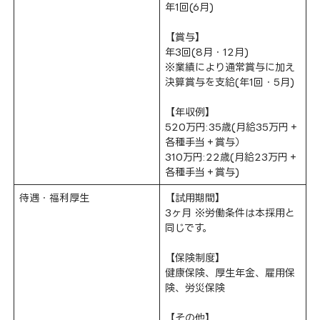
年1回(6月)
【賞与】
年3回(8月・12月)
※業績により通常賞与に加え
決算賞与を支給(年1回・5月)
【年収例】
520万円:35歳(月給35万円＋
各種手当＋賞与）
310万円:22歳(月給23万円＋
各種手当＋賞与)
待遇・福利厚生
【試用期間】
3ヶ月 ※労働条件は本採用と
同じです。
【保険制度】
健康保険、厚生年金、雇用保
険、労災保険
【その他】