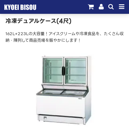
冷凍デュアルケース(4尺)
サービス
162L+223Lの大容量！アイスクリームや冷凍食品を、たくさん収
取引実績
納・陳列して商品売場を賑やかにします！
施工実績
会社概要
お問い合わせ