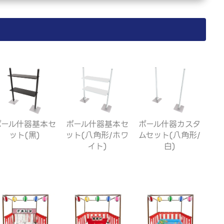
ポール什器基本セ
ポール什器基本セ
ポール什器カスタ
ット(黒)
ット(八角形/ホワ
ムセット(八角形/
イト)
白)