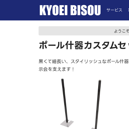
サービス
ようこ
ポール什器カスタムセ
黒くて細長い、スタイリッシュなポール什
示会を支えます！