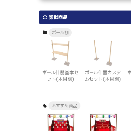
類似商品
ポール棚
ポール什器基本セ
ポール什器カスタ
ット(木目調)
ムセット(木目調)
おすすめ商品