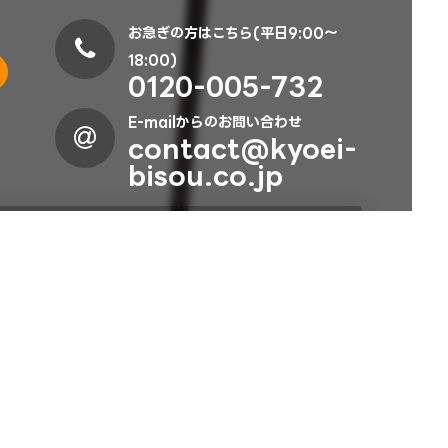
お急ぎの方はこちら(平日9:00～
18:00)
0120-005-732
E-mailからのお問い合わせ
contact@kyoei-
bisou.co.jp
情報はお問い合わせ時の対応及びご返信のみに使用させ
とは一切ございません。
器
棚什器
ポール棚
ポール什器カスタムセット(黒)