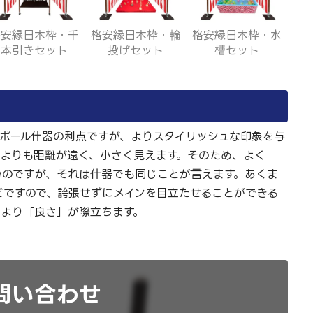
格安縁日木枠・千
格安縁日木枠・輪
格安縁日木枠・水
本引きセット
投げセット
槽セット
て
がポール什器の利点ですが、よりスタイリッシュな印象を与
物よりも距離が遠く、小さく見えます。そのため、よく
いのですが、それは什器でも同じことが言えます。あくま
どですので、誇張せずにメインを目立たせることができる
、より「良さ」が際立ちます。
問い合わせ