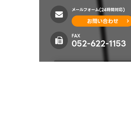
メールフォーム(24時間対応)
お問い合わせ
FAX
052-622-1153
個人情報保護のため、お客様から頂いた
ていただきます。第三者に漏洩されるこ
共栄美装の個人情報保護方針
ホーム
商品
レンタル用品
ディスプレイ什