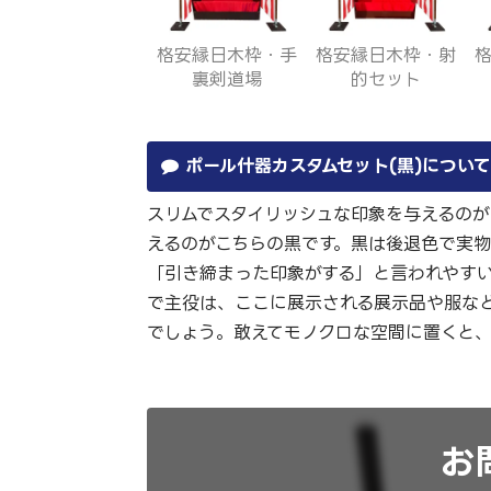
格安縁日木枠・手
格安縁日木枠・射
裏剣道場
的セット
ポール什器カスタムセット(黒)につい
スリムでスタイリッシュな印象を与えるの
えるのがこちらの黒です。黒は後退色で実
「引き締まった印象がする」と言われやす
で主役は、ここに展示される展示品や服な
でしょう。敢えてモノクロな空間に置くと
お