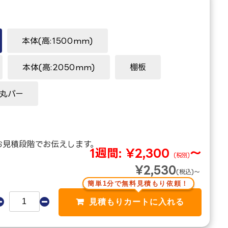
本体(高:1500mm)
本体(高:2050mm)
棚板
丸バー
お見積段階でお伝えします。
1週間:
¥2,300
～
(税別)
¥2,530
(税込)～
簡単1分で無料見積もり依頼！