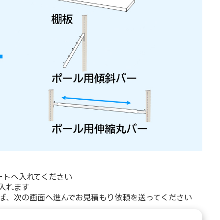
ートへ入れてください
入れます
ば、次の画面へ進んでお見積もり依頼を送ってください