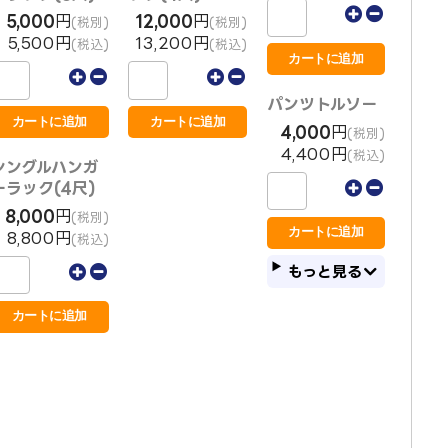
5,000
円
12,000
円
(税別)
(税別)
5,500円
13,200円
(税込)
(税込)
パンツトルソー
4,000
円
(税別)
4,400円
(税込)
シングルハンガ
ーラック(4尺)
8,000
円
(税別)
8,800円
(税込)
もっと見る