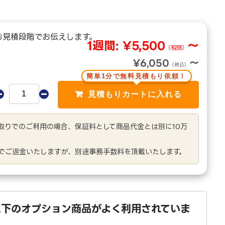
お見積段階でお伝えします。
1週間:
¥5,500
～
（税別）
¥6,050
～
（税込）
簡単1分で無料見積もり依頼！
き取りでのご利用の場合、保証料として商品代金とは別に10万
でご返金いたしますが、別途事務手数料を頂戴いたします。
以下のオプション商品がよく利用されていま