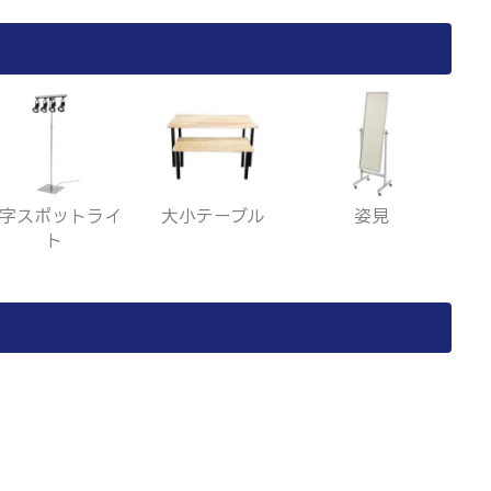
T字スポットライ
大小テーブル
姿見
ト