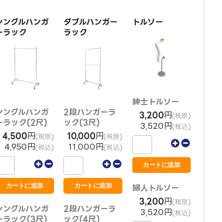
シングルハンガ
ダブルハンガー
トルソー
ーラック
ラック
紳士トルソー
シングルハンガ
2段ハンガーラ
3,200
円
(税別)
ーラック(2尺)
ック(3尺)
3,520円
(税込)
4,500
円
10,000
円
(税別)
(税別)
4,950円
11,000円
(税込)
(税込)
婦人トルソー
3,200
円
(税別)
シングルハンガ
2段ハンガーラ
3,520円
(税込)
ーラック(3尺)
ック(4尺)