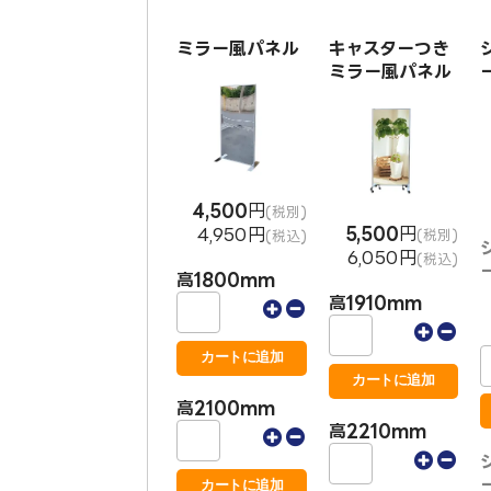
ミラー風パネル
キャスターつき
ミラー風パネル
4,500
円
(税別)
5,500
円
4,950円
(税別)
(税込)
6,050円
(税込)
高1800mm
高1910mm
高2100mm
高2210mm