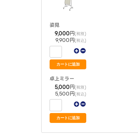
姿見
9,000
円
(税別)
9,900円
(税込)
卓上ミラー
5,000
円
(税別)
5,500円
(税込)