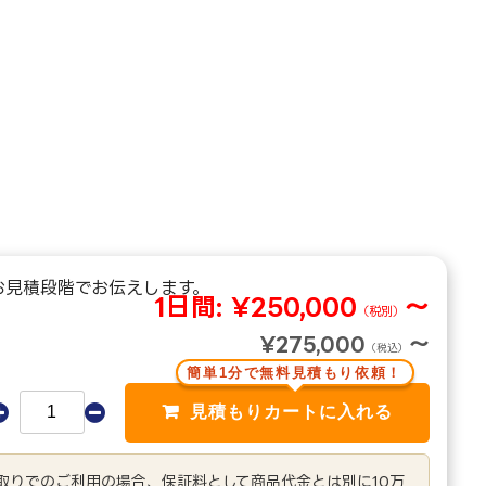
お見積段階でお伝えします。
1日間:
¥250,000
～
（税別）
¥275,000
～
（税込）
簡単1分で無料見積もり依頼！
き取りでのご利用の場合、保証料として商品代金とは別に10万