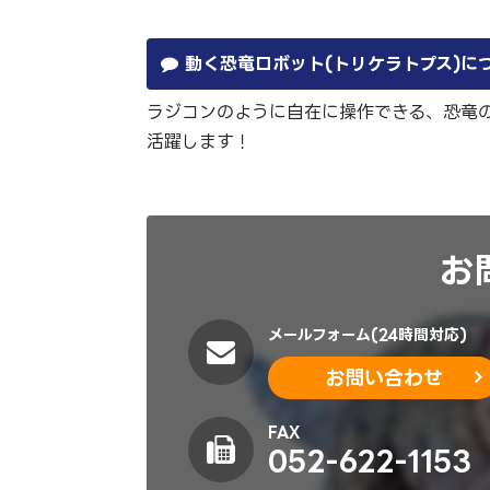
動く恐竜ロボット(トリケラトプス)に
ラジコンのように自在に操作できる、恐竜
活躍します！
お
メールフォーム(24時間対応)
お問い合わせ
FAX
052-622-1153