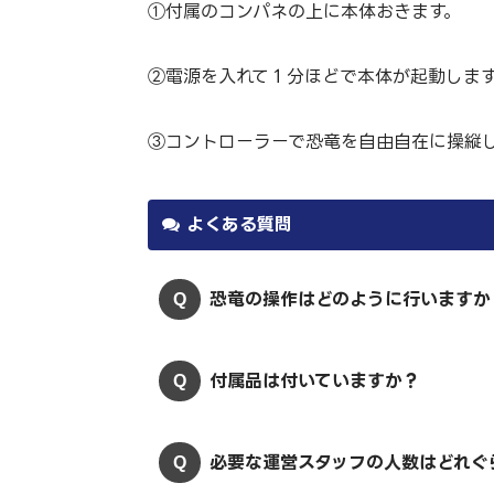
①付属のコンパネの上に本体おきます。
②電源を入れて１分ほどで本体が起動しま
③コントローラーで恐竜を自由自在に操縦
よくある質問
恐竜の操作はどのように行いますか
付属品は付いていますか？
必要な運営スタッフの人数はどれぐ