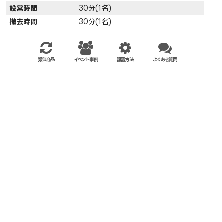
設営時間
30分(1名)
撤去時間
30分(1名)
類似商品
イベント事例
設置方法
よくある質問