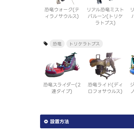
恐竜ウォーク(テ
リアル恐竜ミスト
ィラノサウルス)
バルーン(トリケ
ラトプス)
恐竜
トリケラトプス
恐竜スライダー(2
恐竜ライド(ディ
連タイプ)
ロフォサウルス)
設置方法