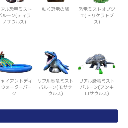
リアル恐竜ミスト
動く恐竜の卵
恐竜ミストオブジ
バルーン(ティラ
ェ(トリケラトプ
ノサウルス)
ス)
ジャイアントディ
リアル恐竜ミスト
リアル恐竜ミスト
ノウォーターパー
バルーン(モササ
バルーン(アンキ
ク
ウルス)
ロサウルス)