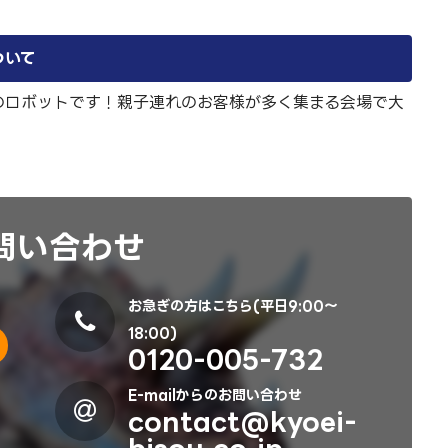
ついて
のロボットです！親子連れのお客様が多く集まる会場で大
問い合わせ
お急ぎの方はこちら(平日9:00～
18:00)
0120-005-732
E-mailからのお問い合わせ
contact@kyoei-