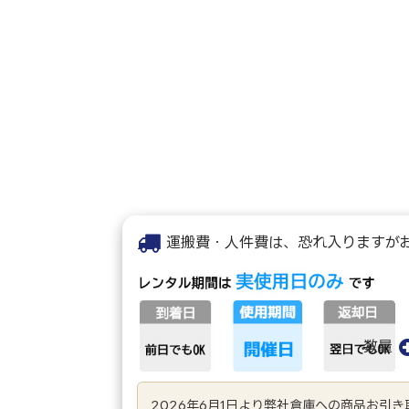
運搬費・人件費は、恐れ入りますが
数量
2026年6月1日より弊社倉庫への商品お引