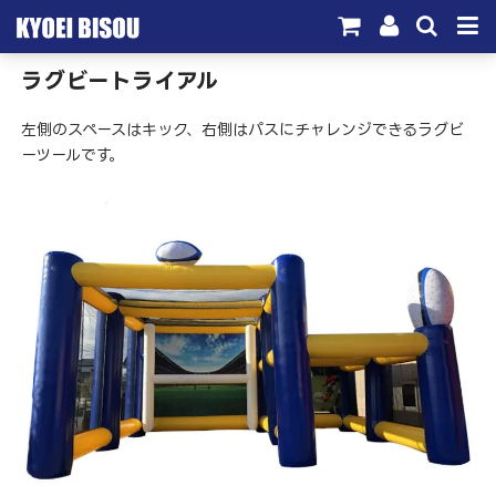
ラグビートライアル
サービス
左側のスペースはキック、右側はパスにチャレンジできるラグビ
取引実績
ーツールです。
施工実績
会社概要
お問い合わせ