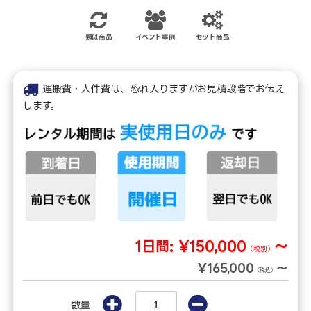
類似商品
イベント事例
セット商品
運搬費・人件費は、恐れ入りますがお見積段階でお伝え
します。
1日間:
¥150,000
～
（税別）
¥165,000
～
（税込）
数量