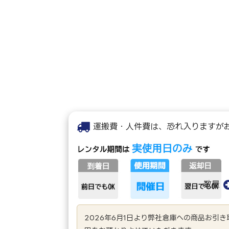
運搬費・人件費は、恐れ入りますが
数量
2026年6月1日より弊社倉庫への商品お引