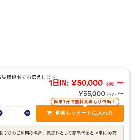
お見積段階でお伝えします。
1日間:
¥50,000
～
（税別）
¥55,000
～
（税込）
簡単1分で無料見積もり依頼！
き取りでのご利用の場合、保証料として商品代金とは別に10万