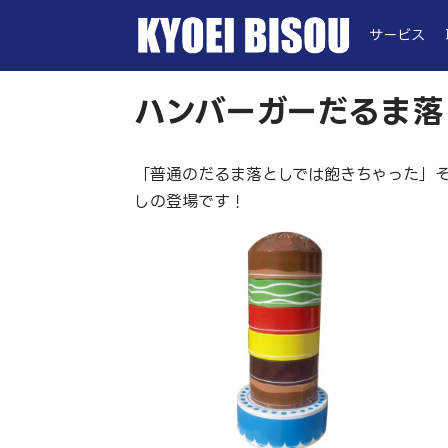
サービス
ハンバーガーだるま落
「普通のだるま落としでは飽きちゃった」
しの登場です！