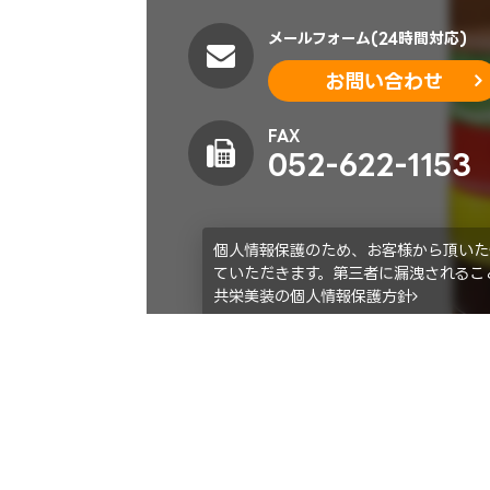
メールフォーム(24時間対応)
お問い合わせ
FAX
052-622-1153
個人情報保護のため、お客様から頂いた
ていただきます。第三者に漏洩されるこ
共栄美装の個人情報保護方針
ホーム
商品
レンタル用品
お祭り用品