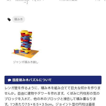
ー)
積み木
ジャンボ積み木崩し
国産積み木パズルについて
レンガ壁を作るように、積み木を組み立てて巨大な何かを作りま
せんか。自由に建物やタワーを作れます。くぼみに円柱形の気の
ブロックを入れて、他の木のブロックと接合して積み重なりま
す。1つあたり7.5×8.5×3.5cm。ジョイント型の円柱は直径