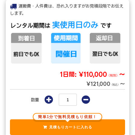
運搬費・人件費は、恐れ入りますがお見積段階でお伝え
します。
1日間:
¥110,000
～
（税別）
¥121,000
～
（税込）
数量
簡単1分で無料見積もり依頼！