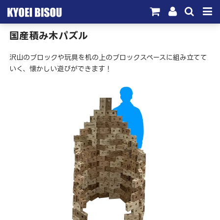
国産積み木パズル
サービス
沢山のブロックや玩具を机の上のブロックスペースに組み立てて
取引実績
いく、懐かしい遊びができます！
施工実績
会社概要
お問い合わせ