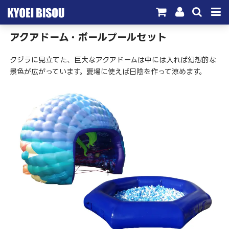
アクアドーム・ボールプールセット
サービス
クジラに見立てた、巨大なアクアドームは中には入れば幻想的な
取引実績
景色が広がっています。夏場に使えば日陰を作って涼めます。
施工実績
会社概要
お問い合わせ