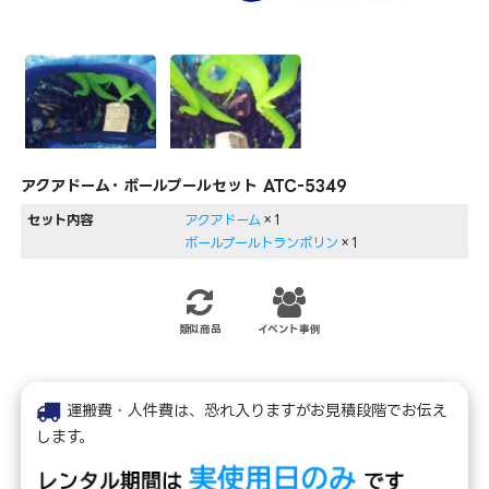
アクアドーム・ボールプールセット ATC-5349
セット内容
アクアドーム
×1
ボールプールトランポリン
×1
類似商品
イベント事例
運搬費・人件費は、恐れ入りますがお見積段階でお伝え
します。