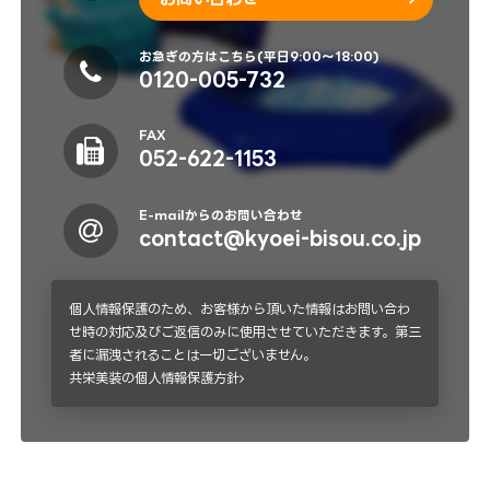
お急ぎの方はこちら(平日9:00～18:00)
0120-005-732
FAX
052-622-1153
E-mailからのお問い合わせ
contact@kyoei-bisou.co.jp
個人情報保護のため、お客様から頂いた情報はお問い合わ
せ時の対応及びご返信のみに使用させていただきます。第三
者に漏洩されることは一切ございません。
共栄美装の個人情報保護方針