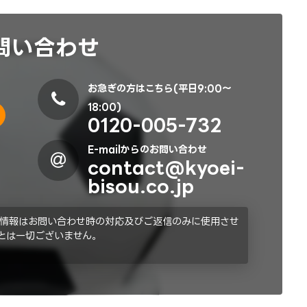
問い合わせ
お急ぎの方はこちら(平日9:00～
18:00)
0120-005-732
E-mailからのお問い合わせ
contact@kyoei-
bisou.co.jp
情報はお問い合わせ時の対応及びご返信のみに使用させ
とは一切ございません。