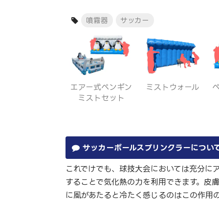
噴霧器
サッカー
エアー式ペンギン
ミストウォール
ミストセット
サッカーボールスプリンクラーについ
これでけでも、球技大会においては充分に
することで気化熱の力を利用できます。皮
に風があたると冷たく感じるのはこの作用