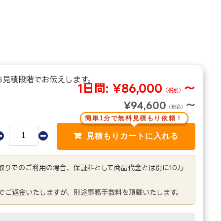
お見積段階でお伝えします。
1日間:
¥86,000
～
（税別）
¥94,600
～
（税込）
簡単1分で無料見積もり依頼！
き取りでのご利用の場合、保証料として商品代金とは別に10万
でご返金いたしますが、別途事務手数料を頂戴いたします。