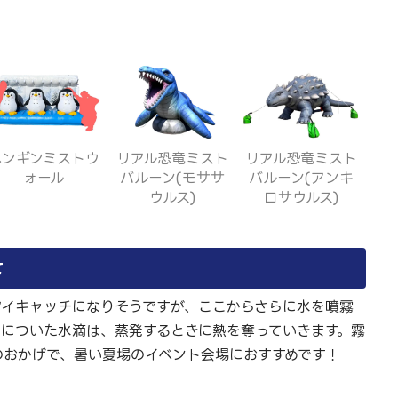
リアル恐竜ミスト
ペンギンミストウ
リアル恐竜ミスト
バルーン(アンキ
ォール
バルーン(モササ
ロサウルス)
ウルス)
て
アイキャッチになりそうですが、ここからさらに水を噴霧
膚についた水滴は、蒸発するときに熱を奪っていきます。霧
のおかげで、暑い夏場のイベント会場におすすめです！