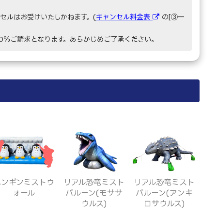
セルはお受けいたしかねます。(
キャンセル料金表
の[③一
00％ご請求となります。あらかじめご了承ください。
リアル恐竜ミスト
ペンギンミストウ
リアル恐竜ミスト
バルーン(アンキ
ォール
バルーン(モササ
ロサウルス)
ウルス)