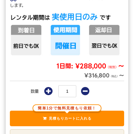
します。
1日間:
¥288,000
～
（税別）
¥316,800
～
（税込）
数量
簡単1分で無料見積もり依頼！