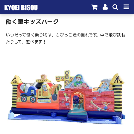
働く車キッズパーク
サービス
いつだって働く乗り物は、ちびっこ達の憧れです。中で飛び跳ね
取引実績
たりして、遊べます！
施工実績
会社概要
お問い合わせ