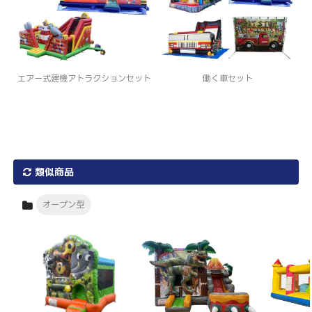
エアー式建機アトラクションセット
働く車セット
類似商品
オープン型