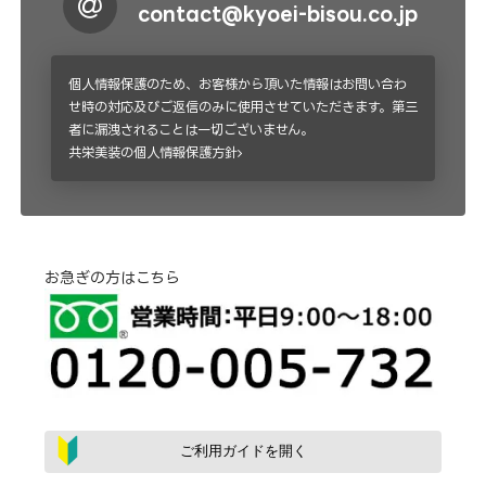
contact@kyoei-bisou.co.jp
個人情報保護のため、お客様から頂いた情報はお問い合わ
せ時の対応及びご返信のみに使用させていただきます。第三
者に漏洩されることは一切ございません。
共栄美装の個人情報保護方針
お急ぎの方はこちら
ご利用ガイドを開く