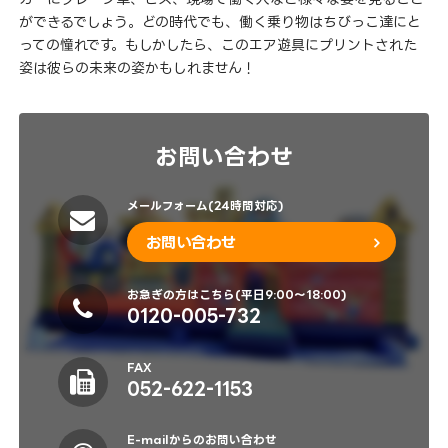
ができるでしょう。どの時代でも、働く乗り物はちびっこ達にと
っての憧れです。もしかしたら、このエア遊具にプリントされた
姿は彼らの未来の姿かもしれません！
お問い合わせ
メールフォーム(24時間対応)
お問い合わせ
お急ぎの方はこちら(平日9:00～18:00)
0120-005-732
FAX
052-622-1153
E-mailからのお問い合わせ