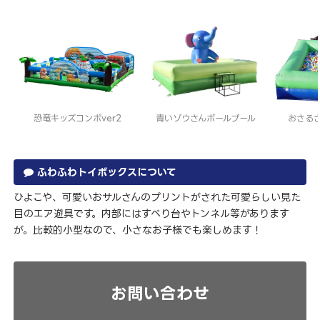
恐竜キッズコンボver2
青いゾウさんボールプール
おさる
ふわふわトイボックスについて
ひよこや、可愛いおサルさんのプリントがされた可愛らしい見た
目のエア遊具です。内部にはすべり台やトンネル等があります
が。比較的小型なので、小さなお子様でも楽しめます！
お問い合わせ