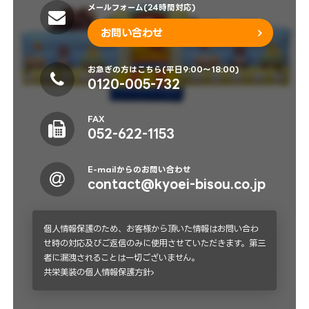
メールフォーム(24時間対応)
お問い合わせ
お急ぎの方はこちら(平日9:00～18:00)
0120-005-732
FAX
052-622-1153
E-mailからのお問い合わせ
contact@kyoei-bisou.co.jp
個人情報保護のため、お客様から頂いた情報はお問い合わ
せ時の対応及びご返信のみに使用させていただきます。第三
者に漏洩されることは一切ございません。
共栄美装の個人情報保護方針