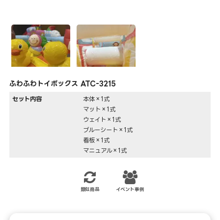
ふわふわトイボックス ATC-3215
セット内容
本体×1式
マット×1式
ウェイト×1式
ブルーシート×1式
看板×1式
マニュアル×1式
類似商品
イベント事例