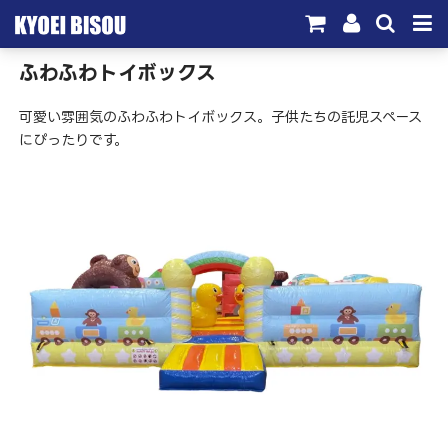
ふわふわトイボックス
サービス
可愛い雰囲気のふわふわトイボックス。子供たちの託児スペース
取引実績
にぴったりです。
施工実績
会社概要
お問い合わせ