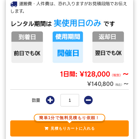
運搬費・人件費は、恐れ入りますがお見積段階でお伝え
します。
1日間:
¥128,000
～
（税別）
¥140,800
～
（税込）
数量
簡単1分で無料見積もり依頼！