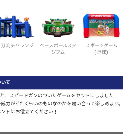
二刀流チャレンジ
ベースボールスタ
スポーツゲーム
ジアム
(野球)
ついて
ムと、スピードガンのついたゲームをセットにしました！
の威力がどれくらいのものなのかを競い合って楽しめます。
ベントにお役立てください！