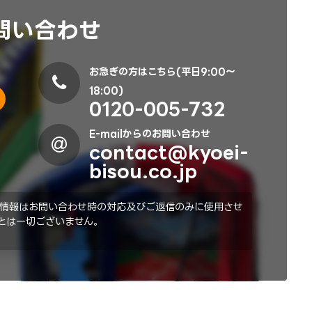
問い合わせ
お急ぎの方はこちら(平日9:00～
18:00)
0120-005-732
E-mailからのお問い合わせ
contact@kyoei-
bisou.co.jp
情報はお問い合わせ時の対応及びご返信のみに使用させ
とは一切ございません。