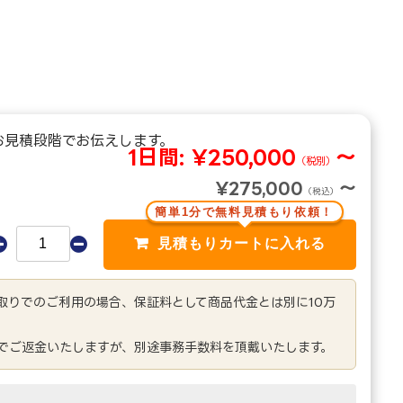
お見積段階でお伝えします。
1日間:
¥250,000
～
（税別）
¥275,000
～
（税込）
簡単1分で無料見積もり依頼！
き取りでのご利用の場合、保証料として商品代金とは別に10万
でご返金いたしますが、別途事務手数料を頂戴いたします。