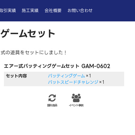
取引実績
施工実績
会社概要
お問い合わせ
ゲームセット
ー式の遊具をセットにしました！
エアー式バッティングゲームセット GAM-0602
セット内容
バッティングゲーム
×1
バットスピードチャレンジ
×1
類似商品
イベント事例