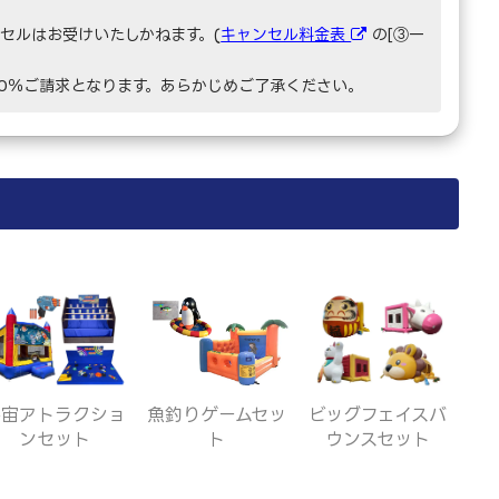
セルはお受けいたしかねます。(
キャンセル料金表
の[③一
00％ご請求となります。あらかじめご了承ください。
宇宙アトラクショ
魚釣りゲームセッ
ビッグフェイスバ
ンセット
ト
ウンスセット