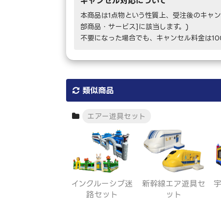
キャンセル対応について
本商品は1点物という性質上、受注後のキャン
部商品・サービス]に該当します。)
不要になった場合でも、キャンセル料金は1
類似商品
エアー遊具セット
インクルーシブ迷
新幹線エア遊具セ
路セット
ット