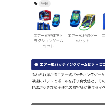
野球
エアー式野球アト
エアー式野球ゲー
ラクションゲーム
ムセット
セット
エアー式バッティングゲームセットに
ふわふわ浮かぶエアー式バッティングゲー
単純にバットでボールを打つ爽快感と、そ
野球が空きな親子連れのお客様が集まるイ