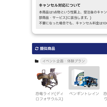
キャンセル対応について
本商品は1点物という性質上、受注後のキャン
部商品・サービス]に該当します。)
不要になった場合でも、キャンセル料金は1
類似商品
イベント企画・体験プラン
恐竜ライド(ディ
ペンギントレイン
恐
ロフォサウルス)