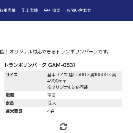
取引実績
施工実績
会社概要
お問い合わせ
能！オリジナル対応できるトランポリンパークです。
トランポリンパーク GAM-0531
サイズ
基本サイズ:幅10500×奥10500×高
4900mm
※オリジナル対応可能
電源
不要
定員
12人
運営要員
4名