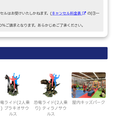
セルはお受けいたしかねます。(
キャンセル料金表
の[③一
00％ご請求となります。あらかじめご了承ください。
竜ライド(2人乗
恐竜ライド(2人乗
屋内キッズパーク
り) ブラキオサウ
り) ティラノサウ
ルス
ルス