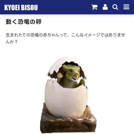
動く恐竜の卵
サービス
生まれたての恐竜の赤ちゃんって、こんなイメージではありませ
取引実績
んか？
施工実績
会社概要
お問い合わせ