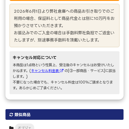
2026年6月1日より弊社倉庫への商品お引き取りでのご
利用の場合、保証料として商品代金とは別に10万円をお
預かりさせていただきます。
お振込みでのご入金の場合は手数料弊社負担でご返金い
たしますが、別途事務手数料を頂戴いたします。
キャンセル対応について
本商品は1点物という性質上、受注後のキャンセルはお受けいたし
かねます。(
キャンセル料金表
の[③一部商品・サービス]に該当
します。)
不要になった場合でも、キャンセル料金は100％ご請求となりま
す。あらかじめご了承ください。
類似商品
オブジェ