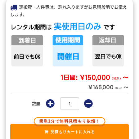
運搬費・人件費は、恐れ入りますがお見積段階でお伝え
します。
1日間:
¥150,000
～
（税別）
¥165,000
～
（税込）
数量
簡単1分で無料見積もり依頼！