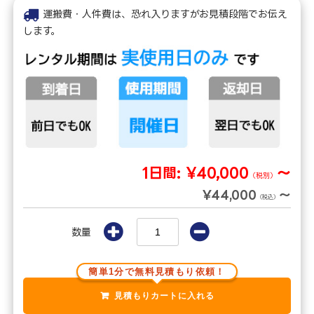
運搬費・人件費は、恐れ入りますがお見積段階でお伝え
します。
1日間:
¥40,000
～
（税別）
¥44,000
～
（税込）
数量
簡単1分で無料見積もり依頼！