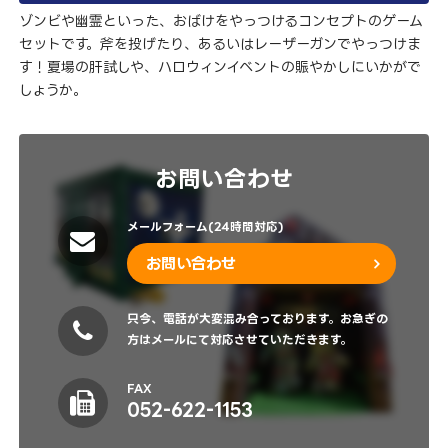
ゾンビや幽霊といった、おばけをやっつけるコンセプトのゲーム
セットです。斧を投げたり、あるいはレーザーガンでやっつけま
す！夏場の肝試しや、ハロウィンイベントの賑やかしにいかがで
しょうか。
お問い合わせ
メールフォーム(24時間対応)
お問い合わせ
只今、電話が大変混み合っております。お急ぎの
方はメールにて対応させていただきます。
FAX
052-622-1153