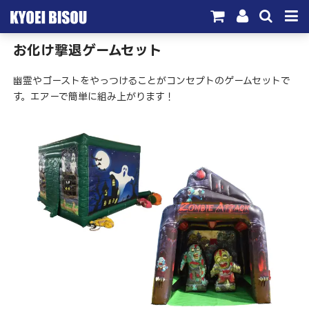
お化け撃退ゲームセット
サービス
幽霊やゴーストをやっつけることがコンセプトのゲームセットで
取引実績
す。エアーで簡単に組み上がります！
施工実績
会社概要
お問い合わせ