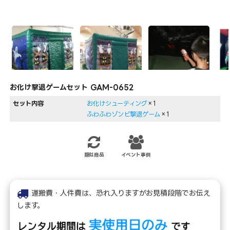
お化け撃退ゲームセット GAM-0652
セット内容
お化けシューティング
×1
ふわふわゾンビ撃退ゲーム
×1
類似商品
イベント事例
運搬費・人件費は、恐れ入りますがお見積段階でお伝え
します。