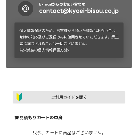
E-mailからのお問い合わせ
contact@kyoei-bisou.co.jp
個人情報保護のため、お客様から頂いた情報はお問い合わ
せ時の対応及びご返信のみに使用させていただきます。第三
者に漏洩されることは一切ございません。
共栄美装の個人情報保護方針
ご利用ガイドを開く
見積もりカートの中身
只今、カートに商品はございません。