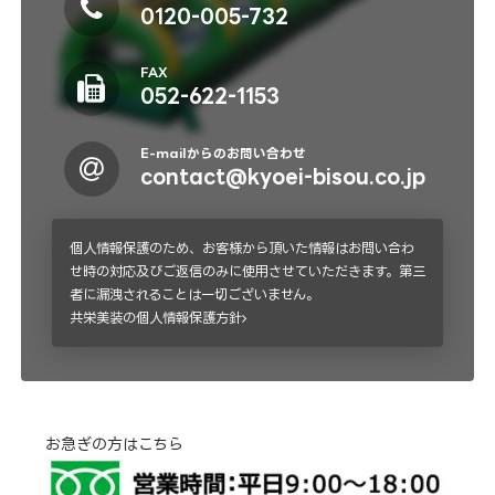
0120-005-732
FAX
052-622-1153
E-mailからのお問い合わせ
contact@kyoei-bisou.co.jp
個人情報保護のため、お客様から頂いた情報はお問い合わ
せ時の対応及びご返信のみに使用させていただきます。第三
者に漏洩されることは一切ございません。
共栄美装の個人情報保護方針
お急ぎの方はこちら