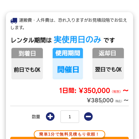
運搬費・人件費は、恐れ入りますがお見積段階でお伝え
します。
1日間:
¥350,000
～
（税別）
¥385,000
～
（税込）
数量
簡単1分で無料見積もり依頼！