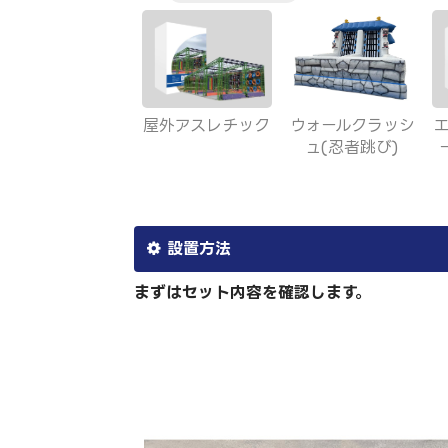
屋外アスレチック
ウォールクラッシ
ュ(忍者跳び)
設置方法
まずはセット内容を確認します。