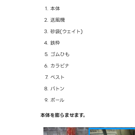
本体
送風機
砂袋(ウェイト)
鉄枠
ゴムひも
カラビナ
ベスト
バトン
ボール
本体を膨らませます。