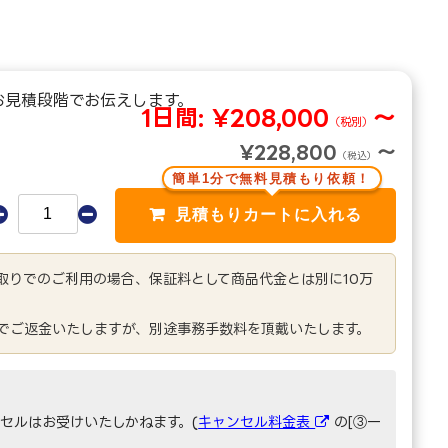
お見積段階でお伝えします。
1日間:
¥208,000
～
（税別）
¥228,800
～
（税込）
簡単1分で無料見積もり依頼！
き取りでのご利用の場合、保証料として商品代金とは別に10万
でご返金いたしますが、別途事務手数料を頂戴いたします。
セルはお受けいたしかねます。(
キャンセル料金表
の[③一