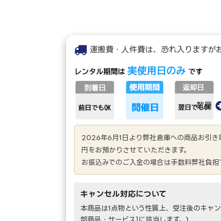
運搬費・人件費は、恐れ入りますが
数量
2026年6月1日より弊社倉庫への商品お引
円をお預かりさせていただきます。
お振込みでのご入金の場合は手数料弊社負担
キャンセル対応について
本商品は1点物という性質上、受注後のキャン
部商品・サービス]に該当します。)