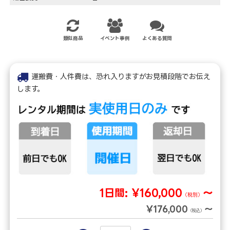
類似商品
イベント事例
よくある質問
運搬費・人件費は、恐れ入りますがお見積段階でお伝え
します。
1日間:
¥160,000
～
（税別）
¥176,000
～
（税込）