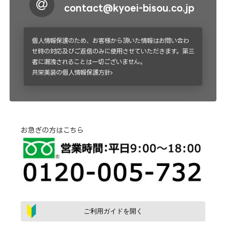
contact@kyoei-bisou.co.jp
個人情報保護のため、お客様から頂いた情報はお問い合わ
せ時の対応及びご返信のみに使用させていただきます。第三
者に漏洩されることは一切ございません。
共栄美装の個人情報保護方針
お急ぎの方はこちら
ご利用ガイドを開く