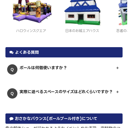
ハロウィンスクエア
日本のお城エアハウス
忍者の
よくある質問
ボールは何個使いますか？
実際に遊べるスペースのサイズはどれくらいですか？
おさかなバウンス(ボールプール付き)について