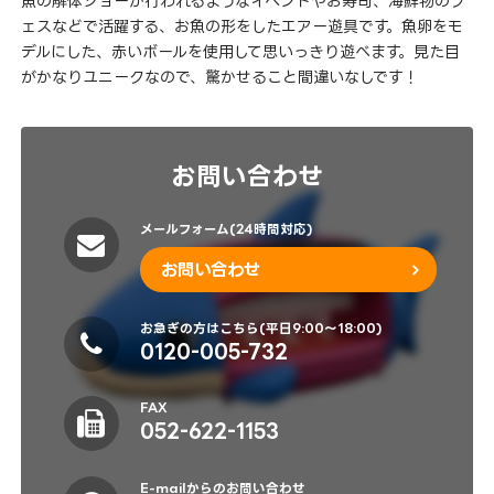
魚の解体ショーが行われるようなイベントやお寿司、海鮮物のフ
ェスなどで活躍する、お魚の形をしたエアー遊具です。魚卵をモ
デルにした、赤いボールを使用して思いっきり遊べます。見た目
がかなりユニークなので、驚かせること間違いなしです！
お問い合わせ
メールフォーム(24時間対応)
お問い合わせ
お急ぎの方はこちら(平日9:00～18:00)
0120-005-732
FAX
052-622-1153
E-mailからのお問い合わせ