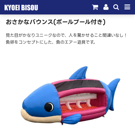
おさかなバウンス(ボールプール付き)
サービス
見た目がかなりユニークなので、人を驚かせること間違いなし！
取引実績
魚卵をコンセプトにした、魚のエアー遊具です。
施工実績
会社概要
お問い合わせ