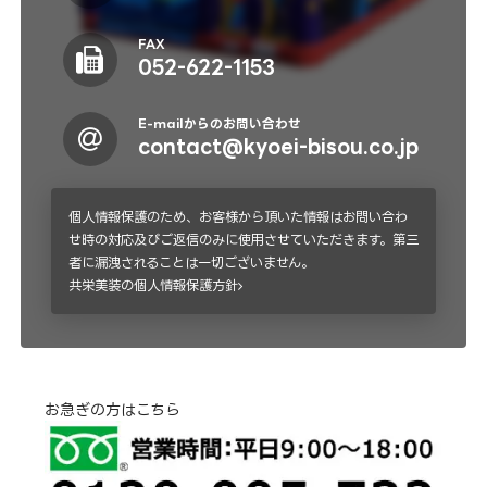
FAX
052-622-1153
E-mailからのお問い合わせ
contact@kyoei-bisou.co.jp
個人情報保護のため、お客様から頂いた情報はお問い合わ
せ時の対応及びご返信のみに使用させていただきます。第三
者に漏洩されることは一切ございません。
共栄美装の個人情報保護方針
お急ぎの方はこちら