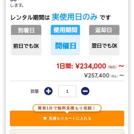
します。
1日間:
¥234,000
～
（税別）
¥257,400
～
（税込）
数量
簡単1分で無料見積もり依頼！