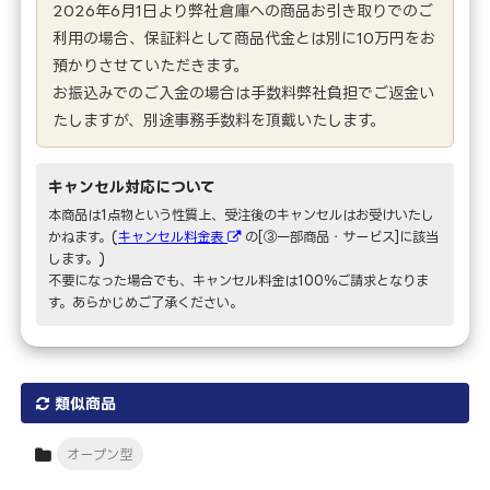
2026年6月1日より弊社倉庫への商品お引き取りでのご
利用の場合、保証料として商品代金とは別に10万円をお
預かりさせていただきます。
お振込みでのご入金の場合は手数料弊社負担でご返金い
たしますが、別途事務手数料を頂戴いたします。
キャンセル対応について
本商品は1点物という性質上、受注後のキャンセルはお受けいたし
かねます。(
キャンセル料金表
の[③一部商品・サービス]に該当
します。)
不要になった場合でも、キャンセル料金は100％ご請求となりま
す。あらかじめご了承ください。
類似商品
オープン型