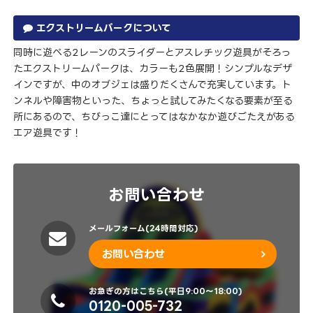
エクストリームパークについて
同時に遊べる2レーンのスライダーとアスレチック遊具がそろっ
たエクストリームパークは、カラーも2色展開！シンプルなデザ
インですが、中のオブジェは盛りだくさんで充実しています。ト
ンネルや障害物といった、ちょっと試してみたくなる要素が至る
所にあるので、ちびっこ達にとってはなかなか遊びごたえがある
エア遊具です！
お問い合わせ
メールフォーム(24時間対応)
お問い合わせ
お急ぎの方はこちら(平日9:00～18:00)
0120-005-732