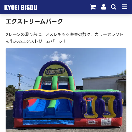
エクストリームパーク
サービス
2レーンの滑り台に、アスレチック遊具の数々。カラーセレクト
取引実績
も出来るエクストリームパーク！
施工実績
会社概要
お問い合わせ