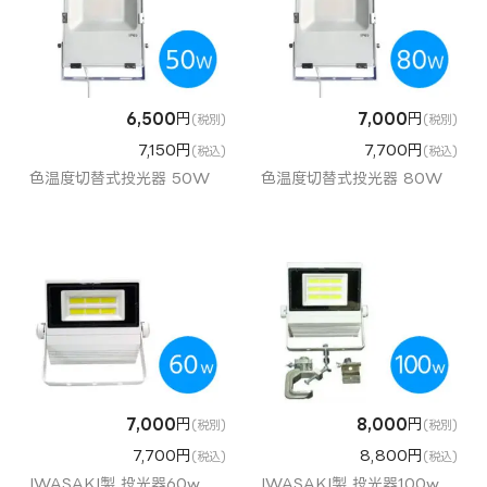
6,500
円
7,000
円
(税別)
(税別)
7,150円
7,700円
(税込)
(税込)
色温度切替式投光器 50W
色温度切替式投光器 80W
7,000
円
8,000
円
(税別)
(税別)
7,700円
8,800円
(税込)
(税込)
IWASAKI製 投光器60w
IWASAKI製 投光器100w